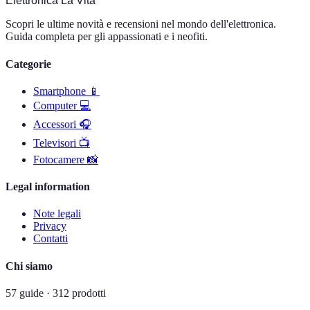
Elettronica La Vita
Scopri le ultime novità e recensioni nel mondo dell'elettronica.
Guida completa per gli appassionati e i neofiti.
Categorie
Smartphone 📱
Computer 💻
Accessori 🎧
Televisori 📺
Fotocamere 📸
Legal information
Note legali
Privacy
Contatti
Chi siamo
57
guide
·
312
prodotti