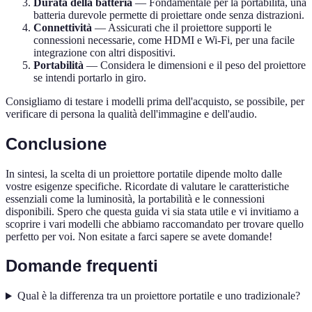
Durata della batteria
— Fondamentale per la portabilità, una
batteria durevole permette di proiettare onde senza distrazioni.
Connettività
— Assicurati che il proiettore supporti le
connessioni necessarie, come HDMI e Wi-Fi, per una facile
integrazione con altri dispositivi.
Portabilità
— Considera le dimensioni e il peso del proiettore
se intendi portarlo in giro.
Consigliamo di testare i modelli prima dell'acquisto, se possibile, per
verificare di persona la qualità dell'immagine e dell'audio.
Conclusione
In sintesi, la scelta di un proiettore portatile dipende molto dalle
vostre esigenze specifiche. Ricordate di valutare le caratteristiche
essenziali come la luminosità, la portabilità e le connessioni
disponibili. Spero che questa guida vi sia stata utile e vi invitiamo a
scoprire i vari modelli che abbiamo raccomandato per trovare quello
perfetto per voi. Non esitate a farci sapere se avete domande!
Domande frequenti
Qual è la differenza tra un proiettore portatile e uno tradizionale?