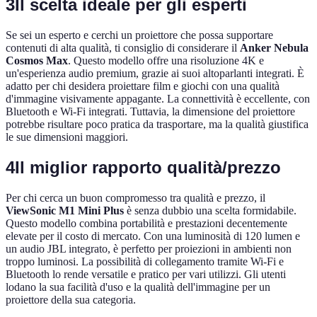
3
Il scelta ideale per gli esperti
Se sei un esperto e cerchi un proiettore che possa supportare
contenuti di alta qualità, ti consiglio di considerare il
Anker Nebula
Cosmos Max
. Questo modello offre una risoluzione 4K e
un'esperienza audio premium, grazie ai suoi altoparlanti integrati. È
adatto per chi desidera proiettare film e giochi con una qualità
d'immagine visivamente appagante. La connettività è eccellente, con
Bluetooth e Wi-Fi integrati. Tuttavia, la dimensione del proiettore
potrebbe risultare poco pratica da trasportare, ma la qualità giustifica
le sue dimensioni maggiori.
4
Il miglior rapporto qualità/prezzo
Per chi cerca un buon compromesso tra qualità e prezzo, il
ViewSonic M1 Mini Plus
è senza dubbio una scelta formidabile.
Questo modello combina portabilità e prestazioni decentemente
elevate per il costo di mercato. Con una luminosità di 120 lumen e
un audio JBL integrato, è perfetto per proiezioni in ambienti non
troppo luminosi. La possibilità di collegamento tramite Wi-Fi e
Bluetooth lo rende versatile e pratico per vari utilizzi. Gli utenti
lodano la sua facilità d'uso e la qualità dell'immagine per un
proiettore della sua categoria.