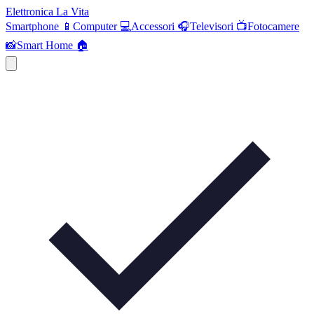
Elettronica La Vita
Smartphone 📱
Computer 💻
Accessori 🎧
Televisori 📺
Fotocamere
📸
Smart Home 🏠