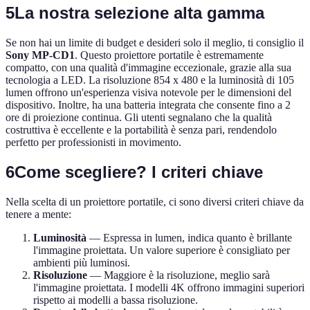
5
La nostra selezione alta gamma
Se non hai un limite di budget e desideri solo il meglio, ti consiglio il
Sony MP-CD1
. Questo proiettore portatile è estremamente
compatto, con una qualità d'immagine eccezionale, grazie alla sua
tecnologia a LED. La risoluzione 854 x 480 e la luminosità di 105
lumen offrono un'esperienza visiva notevole per le dimensioni del
dispositivo. Inoltre, ha una batteria integrata che consente fino a 2
ore di proiezione continua. Gli utenti segnalano che la qualità
costruttiva è eccellente e la portabilità è senza pari, rendendolo
perfetto per professionisti in movimento.
6
Come scegliere? I criteri chiave
Nella scelta di un proiettore portatile, ci sono diversi criteri chiave da
tenere a mente:
Luminosità
— Espressa in lumen, indica quanto è brillante
l'immagine proiettata. Un valore superiore è consigliato per
ambienti più luminosi.
Risoluzione
— Maggiore è la risoluzione, meglio sarà
l'immagine proiettata. I modelli 4K offrono immagini superiori
rispetto ai modelli a bassa risoluzione.