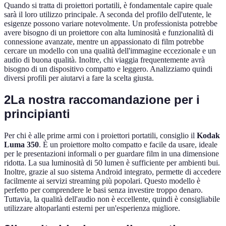
Quando si tratta di proiettori portatili, è fondamentale capire quale
sarà il loro utilizzo principale. A seconda del profilo dell'utente, le
esigenze possono variare notevolmente. Un professionista potrebbe
avere bisogno di un proiettore con alta luminosità e funzionalità di
connessione avanzate, mentre un appassionato di film potrebbe
cercare un modello con una qualità dell'immagine eccezionale e un
audio di buona qualità. Inoltre, chi viaggia frequentemente avrà
bisogno di un dispositivo compatto e leggero. Analizziamo quindi
diversi profili per aiutarvi a fare la scelta giusta.
2
La nostra raccomandazione per i
principianti
Per chi è alle prime armi con i proiettori portatili, consiglio il
Kodak
Luma 350
. È un proiettore molto compatto e facile da usare, ideale
per le presentazioni informali o per guardare film in una dimensione
ridotta. La sua luminosità di 50 lumen è sufficiente per ambienti bui.
Inoltre, grazie al suo sistema Android integrato, permette di accedere
facilmente ai servizi streaming più popolari. Questo modello è
perfetto per comprendere le basi senza investire troppo denaro.
Tuttavia, la qualità dell'audio non è eccellente, quindi è consigliabile
utilizzare altoparlanti esterni per un'esperienza migliore.