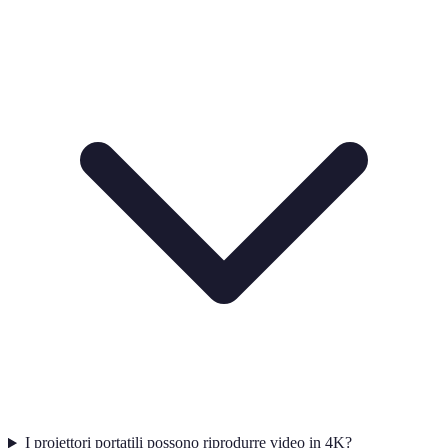
I proiettori portatili possono riprodurre video in 4K?