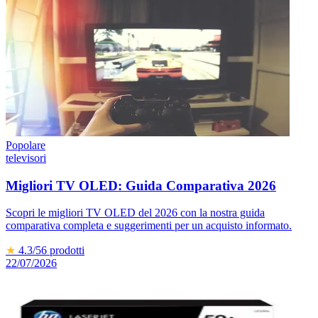
Popolare
televisori
Migliori TV OLED: Guida Comparativa 2026
Scopri le migliori TV OLED del 2026 con la nostra guida
comparativa completa e suggerimenti per un acquisto informato.
★
4.3
/5
6
prodotti
22/07/2026