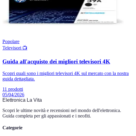
Popolare
Televisori 📺
Guida all'acquisto dei migliori televisori 4K
Scopri quali sono i migliori televisori 4K sul mercato con la nostra
guida dettagliata.
11
prodotti
05/04/2026
Elettronica La Vita
Scopri le ultime novità e recensioni nel mondo dell'elettronica.
Guida completa per gli appassionati e i neofiti.
Categorie